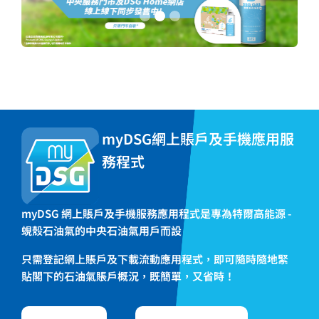
myDSG網上賬戶及手機應用服
務程式
myDSG 網上賬戶及手機服務應用程式是專為特爾高能源 -
蜆殼石油氣的中央石油氣用戶而設
只需登記網上賬戶及下載流動應用程式，即可隨時隨地緊
貼閣下的石油氣賬戶概況，既簡單，又省時！