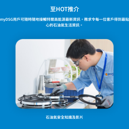
至HOT推介
myDSG用戶可隨時隨地接觸特爾高能源最新資訊，務求令每一位客戶得到最貼
心的石油氣生活資訊。
石油氣安全知識及影片