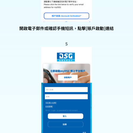
開啟電子郵件或確認手機短訊，點擊[賬戶啟動]連結
5