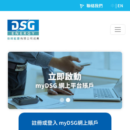
聯絡我們
中
|
EN
註冊或登入 myDSG網上賬戶