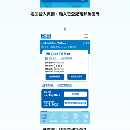
返回登入頁面，輸入已登記電郵及密碼
6
恭喜您！賬戶已成功登入